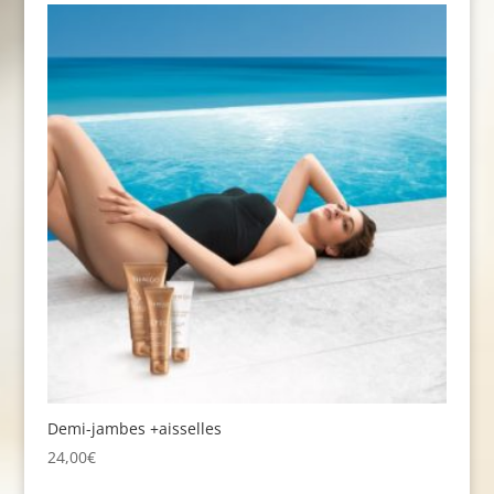
Demi-jambes +aisselles
24,00
€