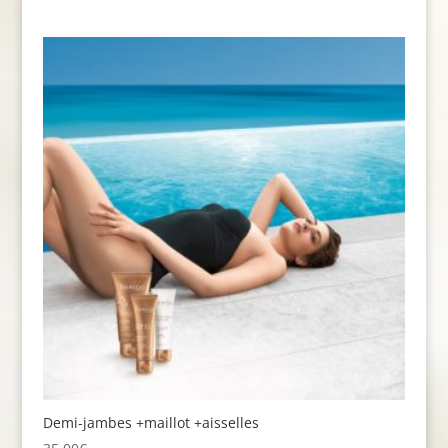
Demi-jambes +maillot +aisselles