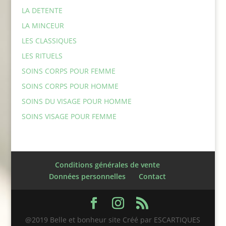
LA DETENTE
LA MINCEUR
LES CLASSIQUES
LES RITUELS
SOINS CORPS POUR FEMME
SOINS CORPS POUR HOMME
SOINS DU VISAGE POUR HOMME
SOINS VISAGE POUR FEMME
Conditions générales de vente
Données personnelles
Contact
@2019 Belle et bonheur site Créé par ESCARTIQUES