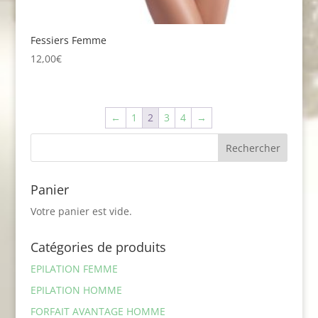
Fessiers Femme
12,00
€
←
1
2
3
4
→
Panier
Votre panier est vide.
Catégories de produits
EPILATION FEMME
EPILATION HOMME
FORFAIT AVANTAGE HOMME