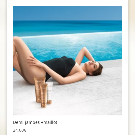
Demi-jambes +maillot
24,00
€