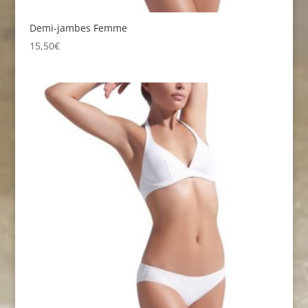
Demi-jambes Femme
15,50
€