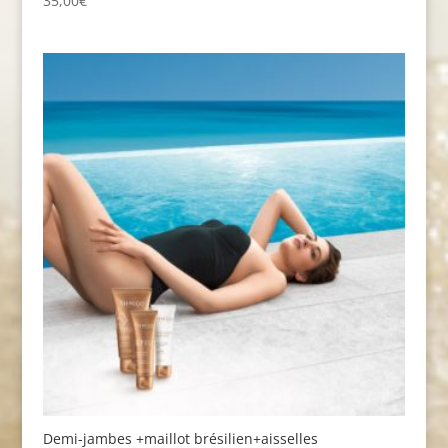
35,00
€
Demi-jambes +maillot brésilien+aisselles