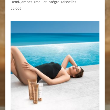
Demi-jambes +maillot intégral+aisselles
55,00
€