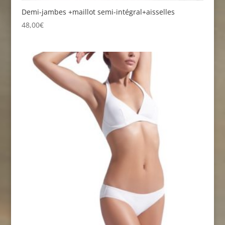
Demi-jambes +maillot semi-intégral+aisselles
48,00
€