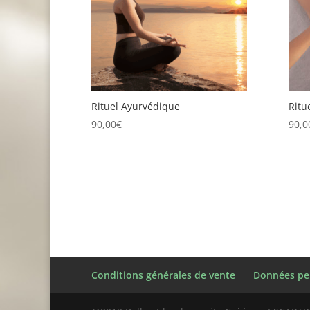
Rituel Ayurvédique
Ritu
90,00
€
90,0
Conditions générales de vente
Données pe