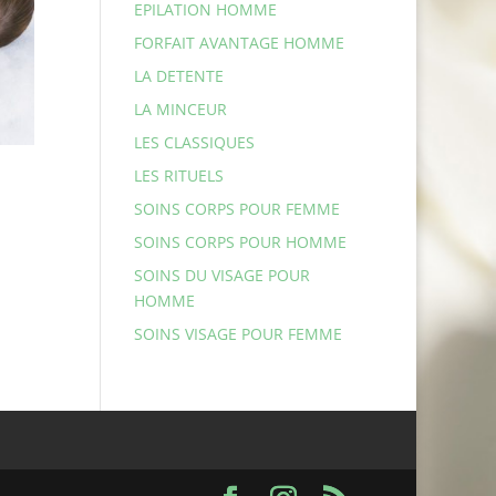
EPILATION HOMME
FORFAIT AVANTAGE HOMME
LA DETENTE
LA MINCEUR
LES CLASSIQUES
LES RITUELS
SOINS CORPS POUR FEMME
SOINS CORPS POUR HOMME
SOINS DU VISAGE POUR
HOMME
SOINS VISAGE POUR FEMME