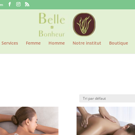
om
 Services
Femme
Homme
Notre institut
Boutique