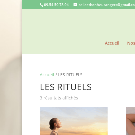
09.54.50.78.94
belleetbonheurangers@gmail.c
Accueil
Nos
Accueil
/ LES RITUELS
LES RITUELS
3 résultats affichés