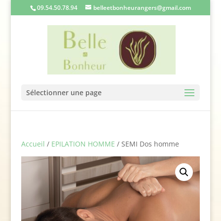
09.54.50.78.94
belleetbonheurangers@gmail.com
Sélectionner une page
Accueil
/
EPILATION HOMME
/ SEMI Dos homme