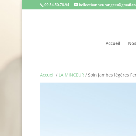
09.54.50.78.94
belleetbonheurangers@gmail.c
Accueil
Nos
Accueil
/
LA MINCEUR
/ Soin jambes légères 