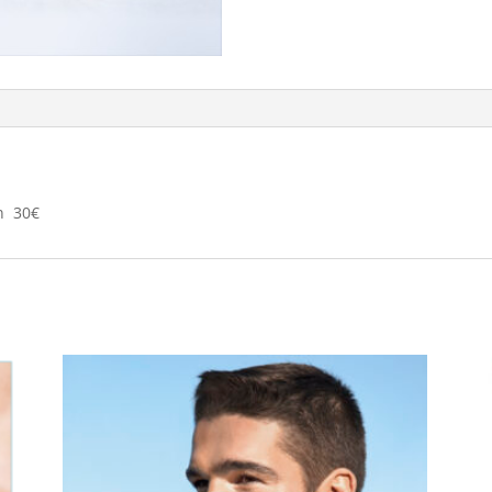
n 30€