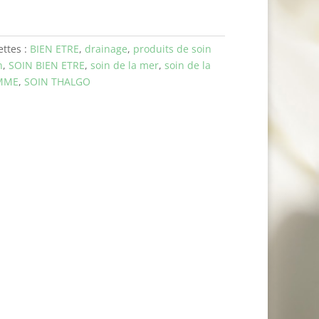
ettes :
BIEN ETRE
,
drainage
,
produits de soin
n
,
SOIN BIEN ETRE
,
soin de la mer
,
soin de la
MME
,
SOIN THALGO