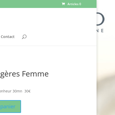
Articles 0
Contact
légères Femme
 bonheur 30mn 30€
 panier