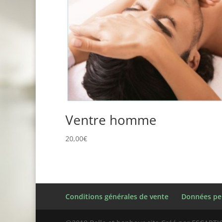
Ventre homme
20,00
€
Conditions générales de vente
Données pe