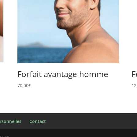
Forfait avantage homme
F
70,00
€
12
rsonnelles
Contact