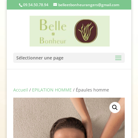
09.54.50.78.94
belleetbonheurangers@gmail.com
Sélectionner une page
Accueil
/
EPILATION HOMME
/ Épaules homme