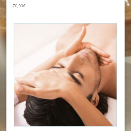
70,00
€