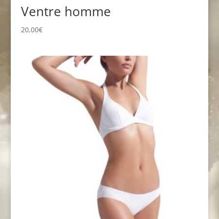
Ventre homme
20,00
€