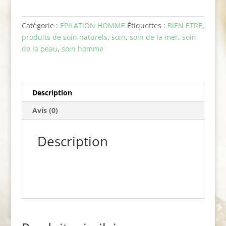
homme
Catégorie :
EPILATION HOMME
Étiquettes :
BIEN ETRE
,
produits de soin naturels
,
soin
,
soin de la mer
,
soin
de la peau
,
soin homme
Description
Avis (0)
Description