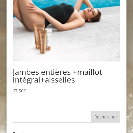
Jambes entières +maillot
intégral+aisselles
67,50
€