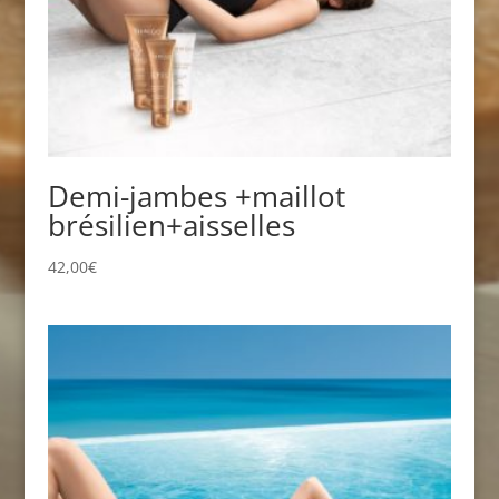
Demi-jambes +maillot
brésilien+aisselles
42,00
€