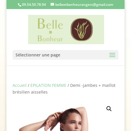
09.54.50.78.94
belleetbonheurangers@gmail.com
Sélectionner une page
Accueil
/
EPILATION FEMME
/ Demi -jambes + maillot
brésilien aisselles